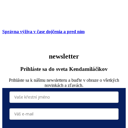
Správna výživa v čase dojčenia a pred ním
newsletter
Prihláste sa do sveta Kendamiláčikov
Prihláste sa k nášmu newsletteru a buďte v obraze o všetkých
novinkách a zľavách.