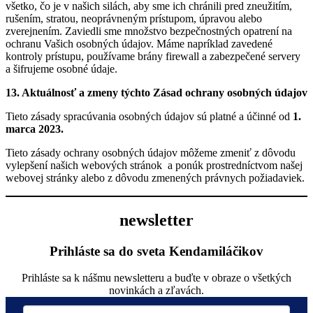
všetko, čo je v našich silách, aby sme ich chránili pred zneužitím,
rušením, stratou, neoprávneným prístupom, úpravou alebo
zverejnením. Zaviedli sme množstvo bezpečnostných opatrení na
ochranu Vašich osobných údajov. Máme napríklad zavedené
kontroly prístupu, používame brány firewall a zabezpečené servery
a šifrujeme osobné údaje.
13. Aktuálnosť a zmeny týchto Zásad ochrany osobných údajov
Tieto zásady spracúvania osobných údajov sú platné a účinné od
1.
marca 2023.
Tieto zásady ochrany osobných údajov môžeme zmeniť z dôvodu
vylepšení našich webových stránok a ponúk prostredníctvom našej
webovej stránky alebo z dôvodu zmenených právnych požiadaviek.
newsletter
Prihláste sa do sveta Kendamiláčikov
Prihláste sa k nášmu newsletteru a buďte v obraze o všetkých
novinkách a zľavách.