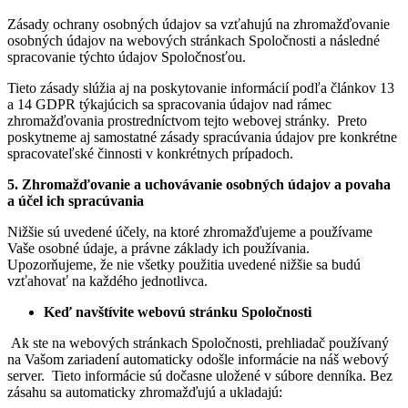
Zásady ochrany osobných údajov sa vzťahujú na zhromažďovanie
osobných údajov na webových stránkach Spoločnosti a následné
spracovanie týchto údajov Spoločnosťou.
Tieto zásady slúžia aj na poskytovanie informácií podľa článkov 13
a 14 GDPR týkajúcich sa spracovania údajov nad rámec
zhromažďovania prostredníctvom tejto webovej stránky. Preto
poskytneme aj samostatné zásady spracúvania údajov pre konkrétne
spracovateľské činnosti v konkrétnych prípadoch.
5. Zhromažďovanie a uchovávanie osobných údajov a povaha
a účel ich spracúvania
Nižšie sú uvedené účely, na ktoré zhromažďujeme a používame
Vaše osobné údaje, a právne základy ich používania.
Upozorňujeme, že nie všetky použitia uvedené nižšie sa budú
vzťahovať na každého jednotlivca.
Keď navštívite webovú stránku Spoločnosti
Ak ste na webových stránkach Spoločnosti, prehliadač používaný
na Vašom zariadení automaticky odošle informácie na náš webový
server. Tieto informácie sú dočasne uložené v súbore denníka. Bez
zásahu sa automaticky zhromažďujú a ukladajú: