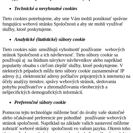
Technické a nevyhnutné cookies
Tieto cookies potrebujeme, aby sme Vám mohli ponúknuť správne
fungujúcu webovú stránku Spoločnosti a aby ste mohli využívať
služby, ktoré poskytujeme.
Analytické (štatistické) súbory cookie
Tieto cookies nám umožňujú vyhodnotiť používanie webových
stránok Spoločnosti a ich návštevnosť. Tieto súbory cookie sa
používajú aj na štúdium návykov návštevníkov alebo napríklad
popularity obsahu s cieľom zlepšiť služby, ktoré poskytujeme. V
niektorých prípadoch môžu tieto súbory cookie zaznamenávať IP
adresy (t.j. elektronické adresy počítačov pripojených k internetu) na
účely analýzy trendov, správy webových stránok, sledovania
pohybu používateľov a zhromažďovania všeobecných a
nešpecifických demografických informácií.
Preferenčné súbory cookie
Pomocou tejto technológie môžeme brať do úvahy vaše skutočné
alebo očakávané preferencie pre pohodlné používanie webových
stránok spoločnosti. Napríklad na základe vašich nastavení môžeme
zobraziť webové stránky spoločnosti vo vašom jazyku. Okrem toho