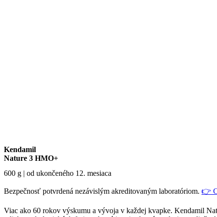
Kendamil
Nature 3 HMO+
600 g | od ukončeného 12. mesiaca
Bezpečnosť potvrdená nezávislým akreditovaným laboratóriom.
👉 Ce
Viac ako 60 rokov výskumu a vývoja v každej kvapke. Kendamil Nat