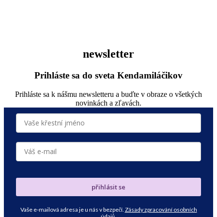
newsletter
Prihláste sa do sveta Kendamiláčikov
Prihláste sa k nášmu newsletteru a buďte v obraze o všetkých
novinkách a zľavách.
přihlásit se
Vaše e-mailová adresa je u nás v bezpečí.
Zásady zpracování osobních
údajů
.