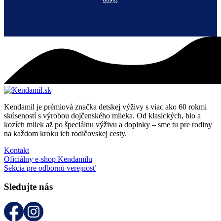
Kendamil je prémiová značka detskej výživy s viac ako 60 rokmi
skúseností s výrobou dojčenského mlieka. Od klasických, bio a
kozích mliek až po špeciálnu výživu a doplnky – sme tu pre rodiny
na každom kroku ich rodičovskej cesty.
Kontakt
Oficiálny e-shop Kendamilu
Sekcia pre odbornú verejnosť
Sledujte nás