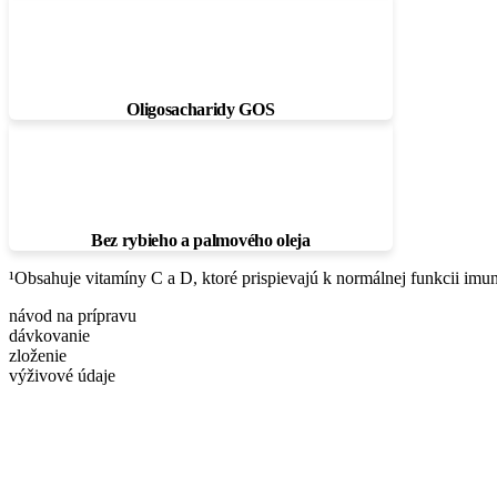
Oligosacharidy GOS
Bez rybieho a palmového oleja
¹Obsahuje vitamíny C a D, ktoré prispievajú k normálnej funkcii imu
návod na prípravu
dávkovanie
zloženie
výživové údaje